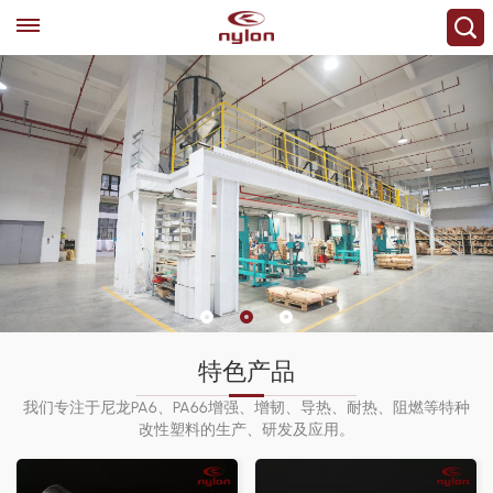
尼龙解决方案制造
商
年产能超过15000吨
特色产品
我们专注于尼龙PA6、PA66增强、增韧、导热、耐热、阻燃等特种
改性塑料的生产、研发及应用。