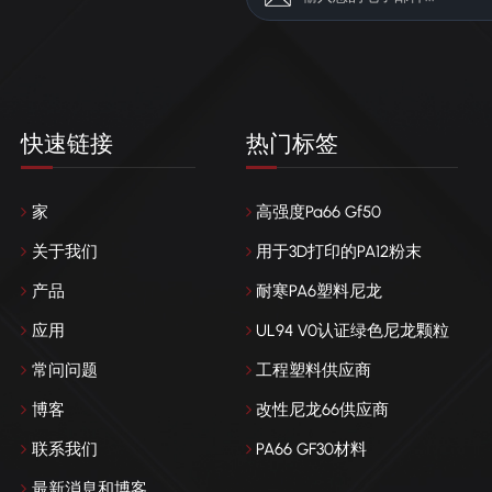
快速链接
热门标签
家
高强度Pa66 Gf50
关于我们
用于3D打印的PA12粉末
产品
耐寒PA6塑料尼龙
应用
UL94 V0认证绿色尼龙颗粒
常问问题
工程塑料供应商
博客
改性尼龙66供应商
联系我们
PA66 GF30材料
最新消息和博客