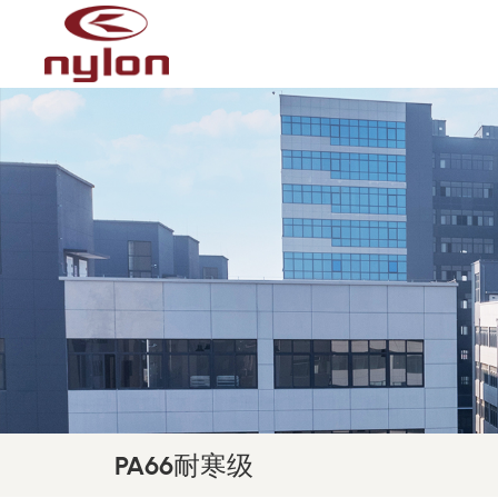
PA66耐寒级