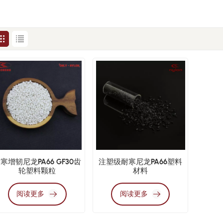
寒增韧尼龙PA66 GF30齿
注塑级耐寒尼龙PA66塑料
轮塑料颗粒
材料
阅读更多
阅读更多