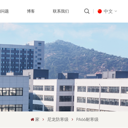
中文
问问题
博客
联系我们
English
русский
português
العربية
中文
家
尼龙防寒级
PA66耐寒级