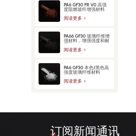
PA6 GF30 FR V0 高强
度阻燃玻纤增强材料
阅读更多
PA66 GF30 玻璃纤维增​​
强材料，增强强度和耐
用性
阅读更多
PA6 GF30 本色/黑色高
强度玻璃纤维材料
阅读更多
订阅新闻通讯