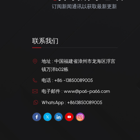
订阅新闻通讯以获取最新更新
联系我们
地址 : 中国福建省漳州市龙海区浮宫
镇万洋b02栋
电话 : +86 -13850089005
电子邮件 : www@pa6-pa66.com
WhatsApp : +8613850089005