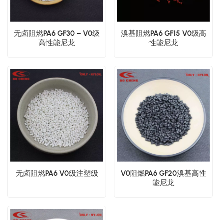
无卤阻燃PA6 GF30 – V0级
溴基阻燃PA6 GF15 V0级高
高性能尼龙
性能尼龙
无卤阻燃PA6 V0级注塑级
V0阻燃PA6 GF20溴基高性
能尼龙