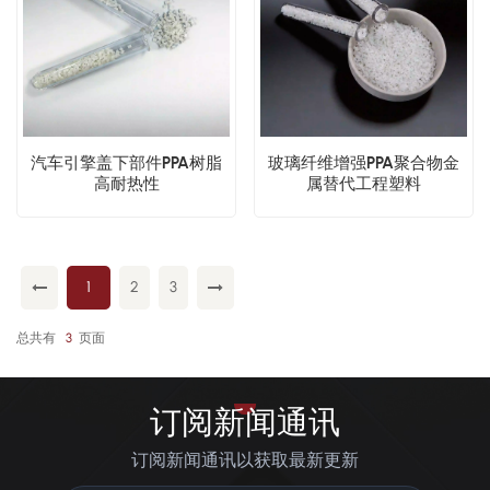
汽车引擎盖下部件PPA树脂
玻璃纤维增​​强PPA聚合物金
高耐热性
属替代工程塑料
1
2
3
总共有
3
页面
订阅新闻通讯
订阅新闻通讯以获取最新更新