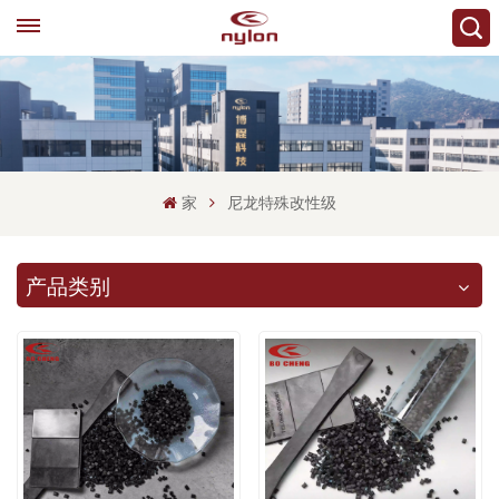
家
尼龙特殊改性级
产品类别