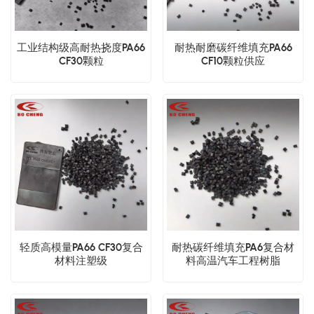
工业结构级高耐热挠度PA66
耐热耐磨碳纤维填充PA66
CF30颗粒
CF10颗粒供应
轻质高模量PA66 CF30复合
耐热碳纤维填充PA6复合材
材料注塑级
料高温汽车工程树脂