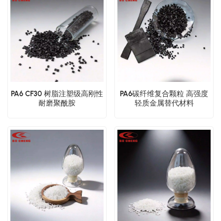
PA6 CF30 树脂注塑级高刚性
PA6碳纤维复合颗粒 高强度
耐磨聚酰胺
轻质金属替代材料