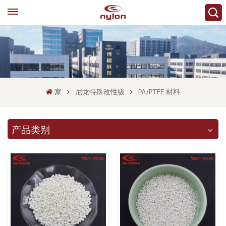
家
尼龙特殊改性级
PA/PTFE 材料
产品类别