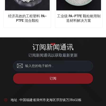
经济高效的工程塑料 PA-
工业级 PA-PTFE 颗粒耐用制
PTFE 混合颗粒
造材料解决方案
订阅新闻通讯
订阅新闻通讯以获取最新更新
地址 : 中国福建省漳州市龙海区浮宫镇万洋b02栋