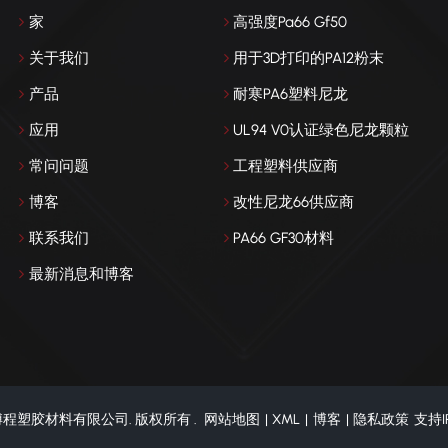
家
高强度Pa66 Gf50
关于我们
用于3D打印的PA12粉末
产品
耐寒PA6塑料尼龙
应用
UL94 V0认证绿色尼龙颗粒
常问问题
工程塑料供应商
博客
改性尼龙66供应商
联系我们
PA66 GF30材料
最新消息和博客
门博程塑胶材料有限公司. 版权所有 .
网站地图
|
XML
|
博客
|
隐私政策
支持I