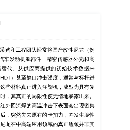
1
采购和工程团队经常将国产改性尼龙（例
在汽车发动机舱部件、精密传感器外壳和高
缝替代。从供应商提供的初始技术数据来
HDT）甚至缺口冲击强度，通常与标杆进
当这些材料真正进入注塑机，成型为具有复
景时，其真正的局限性便无情地暴露出来。
在红外回流焊的高温冲击下表面会出现密集
动后，突然失去原有的卡扣力，并发生脆性
性尼龙在中高端应用领域的真正瓶颈并非其