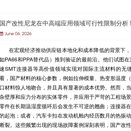
国产改性尼龙在中高端应用领域可行性限制分析 
June 06, 2026
在宏观经济推动供应链本地化和成本降低的背景下，
如PA66和PPA替代品）推到验证的最前沿。他们试图
速SMT连接器等高价值领域实现对国际主流材料的无
看，国产材料的核心参数，例如拉伸模量、热变形温度（
口材料惊人地吻合，并且具有显著的成本优势。然而，
杂壁厚和应力分布的实体零件，并应用于严苛的工程场
零件在长期温湿度循环后会发生不可逆的翘曲；连接器
的起泡；或者，汽车卡扣在发动机舱内经历数月的热振
断裂。这些频繁出现的现场故障案例深刻表明，国产改