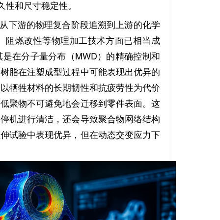
耐久性和尺寸稳定性。
从下游的物理复合阶段追溯到上游的化学
强、阻燃改性等物理加工技术方面已相当成
其是在分子量分布（MWD）的精确控制和
础树脂在注塑成型过程中可能表现出优异的
是以牺牲材料的长期韧性和抗疲劳性为代价
和低聚物不可避免地会迁移到零件表面。这
繁停机进行清洁，还会导致聚合物网络结构
拉伸试验中表现优异，但在动态交变应力下