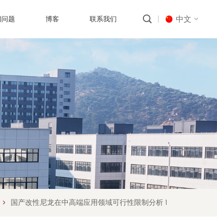
中文
问问题
博客
联系我们
English
русский
português
العربية
中文
国产改性尼龙在中高端应用领域可行性限制分析 1