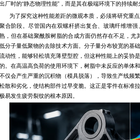
出厂时的“静态物理性能”，而是其在极端环境下的持续
为了探究这种性能差距的微观本质，必须将研究重点
聚合阶段。尽管国内在双螺杆挤出复合、玻璃纤维增​​
熟，但在基础聚酰胺树脂的合成方面仍然存在不足，尤
低分子量低聚物的去除技术方面。分子量分布较宽的基
流动性，能够轻松填充薄壁型腔，但这种性能上的妥协
的。在高温高负荷的使用环境下，树脂中未反应的单体
不仅会产生严重的沉积物（模具脱落），导致生产线频
松散和劣化，使结构部件过早变脆。这正是零件在标准
极易发生疲劳裂纹的根本原因。