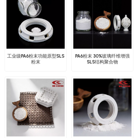
工业级PA6粉末功能原型SLS
PA6粉末 30%玻璃纤维增​​强
粉末
SLS结构聚合物