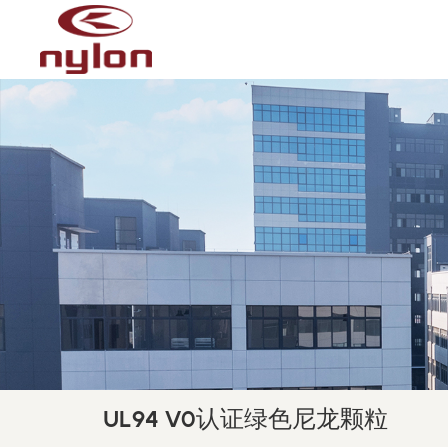
UL94 V0认证绿色尼龙颗粒