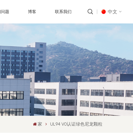
中文
问问题
博客
联系我们
English
русский
português
العربية
中文
家
UL94 V0认证绿色尼龙颗粒