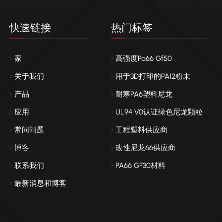
快速链接
热门标签
家
高强度Pa66 Gf50
关于我们
用于3D打印的PA12粉末
产品
耐寒PA6塑料尼龙
应用
UL94 V0认证绿色尼龙颗粒
常问问题
工程塑料供应商
博客
改性尼龙66供应商
联系我们
PA66 GF30材料
最新消息和博客