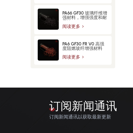
PA66 GF30 玻璃纤维增​​
强材料，增强强度和耐
用性
阅读更多
PA6 GF30 FR V0 高强
度阻燃玻纤增强材料
阅读更多
订阅新闻通讯
订阅新闻通讯以获取最新更新