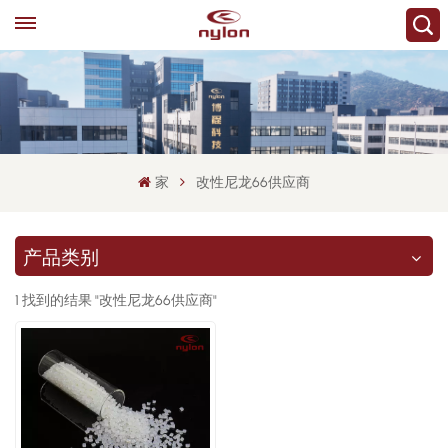
家
改性尼龙66供应商
产品类别
1 找到的结果 "改性尼龙66供应商"