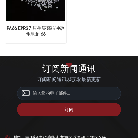
PA66 EPR27 原生级高抗冲改
性尼龙 66
订阅新闻通讯
订阅新闻通讯以获取最新更新
地址 : 中国福建省漳州市龙海区浮宫镇万洋b02栋