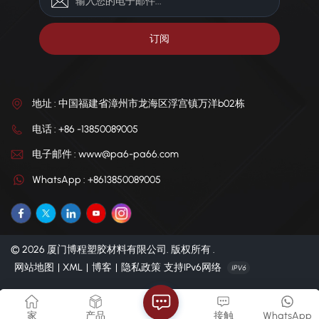
地址 : 中国福建省漳州市龙海区浮宫镇万洋b02栋
电话 : +86 -13850089005
电子邮件 : www@pa6-pa66.com
WhatsApp : +8613850089005
© 2026 厦门博程塑胶材料有限公司. 版权所有 .
网站地图
|
XML
|
博客
|
隐私政策
支持IPv6网络
家
产品
接触
WhatsApp