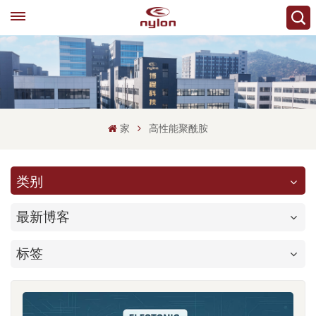
家
高性能聚酰胺
类别
最新博客
标签