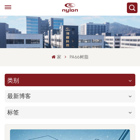
家
PA66树脂
类别
最新博客
标签