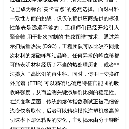
这已成为弥合“黄卡盲点”的必然选择。面对材料
一致性方面的挑战，仅仅依赖供应商提供的标准
性能表是远远不够的；工程师们已经开始引入
用于批次控制的“指纹图谱”技术。通过差
聚合物
示扫描量热法 (DSC)，工程团队可以比较不同批
次材料的熔融峰和结晶峰。任何异常的峰位移都
可能表明材料经历了不当的热处理历史，或者非
法掺入了高比例的再生料。同时，傅里叶变换红
外光谱 (FTIR) 可以精确地确定特征官能团的吸
收峰强度，从而监测关键添加剂比例的稳定性。
在流变学层面，传统的熔体指数测试正被毛细管
流变仪所取代，后者可以精确模拟注塑机极高剪
切速率下熔体粘度的变化，主动揭示由分子链断
裂或交联引起的加工风险。