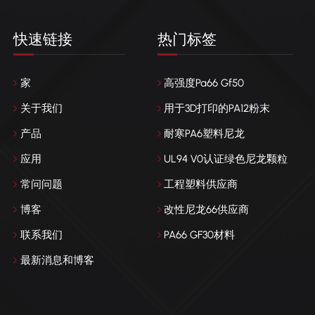
快速链接
热门标签
家
高强度Pa66 Gf50
关于我们
用于3D打印的PA12粉末
产品
耐寒PA6塑料尼龙
应用
UL94 V0认证绿色尼龙颗粒
常问问题
工程塑料供应商
博客
改性尼龙66供应商
联系我们
PA66 GF30材料
最新消息和博客