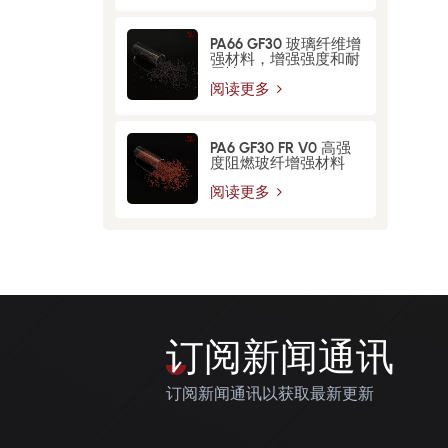
PA66 GF30 玻璃纤维增​​
强材料，增强强度和耐
用性
阅读更多
PA6 GF30 FR V0 高强
度阻燃玻纤增强材料
阅读更多
订阅新闻通讯
订阅新闻通讯以获取最新更新