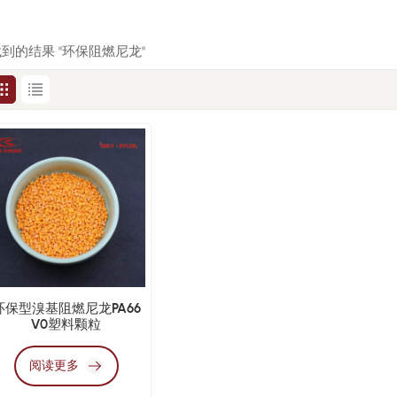
 找到的结果 "环保阻燃尼龙"
环保型溴基阻燃尼龙PA66
V0塑料颗粒
阅读更多