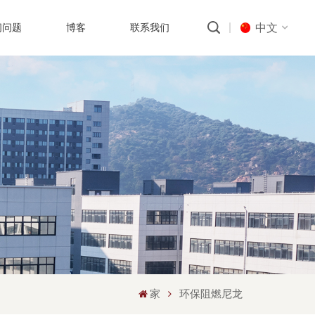
中文
问问题
博客
联系我们
English
русский
português
العربية
中文
家
环保阻燃尼龙