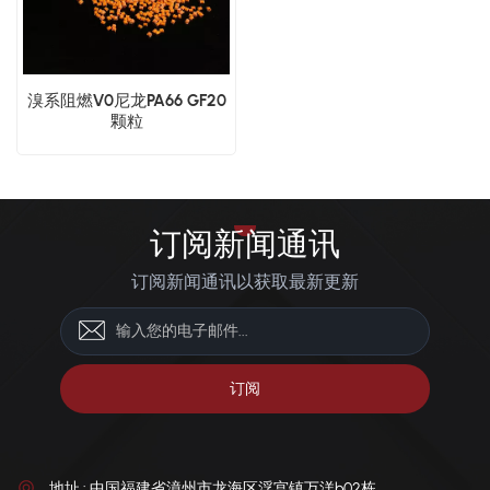
溴系阻燃V0尼龙PA66 GF20
颗粒
订阅新闻通讯
订阅新闻通讯以获取最新更新
地址 : 中国福建省漳州市龙海区浮宫镇万洋b02栋