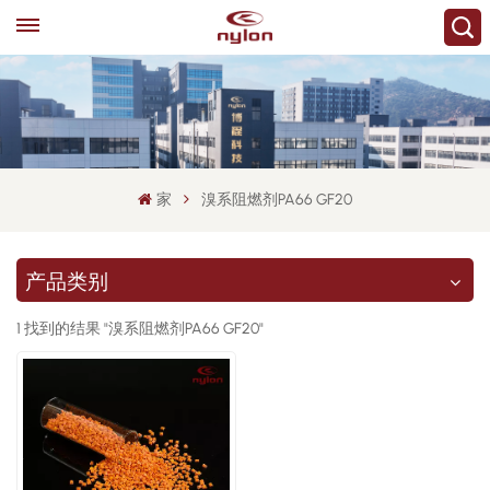
家
溴系阻燃剂PA66 GF20
产品类别
1 找到的结果 "溴系阻燃剂PA66 GF20"