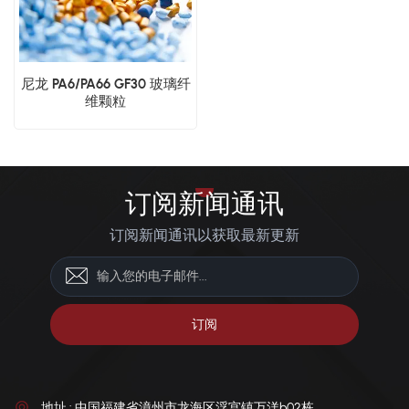
尼龙 PA6/PA66 GF30 玻璃纤
维颗粒
订阅新闻通讯
订阅新闻通讯以获取最新更新
地址 : 中国福建省漳州市龙海区浮宫镇万洋b02栋