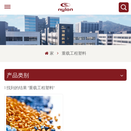
家
重载工程塑料
产品类别
1 找到的结果 "重载工程塑料"