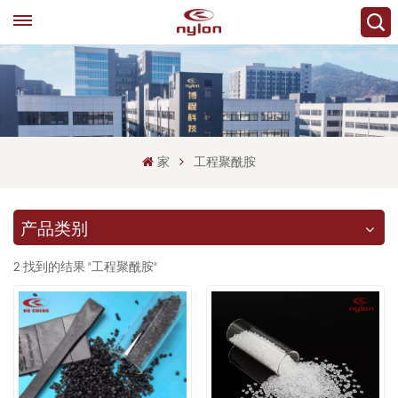
家
工程聚酰胺
产品类别
2 找到的结果 "工程聚酰胺"