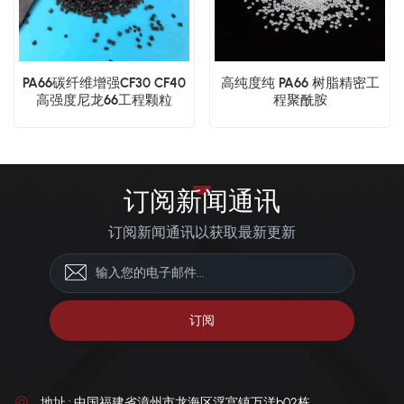
PA66碳纤维增强CF30 CF40
高纯度纯 PA66 树脂精密工
高强度尼龙66工程颗粒
程聚酰胺
订阅新闻通讯
订阅新闻通讯以获取最新更新
地址 : 中国福建省漳州市龙海区浮宫镇万洋b02栋