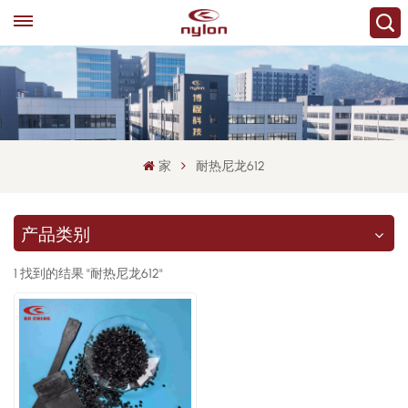
家
耐热尼龙612
产品类别
1 找到的结果 "耐热尼龙612"