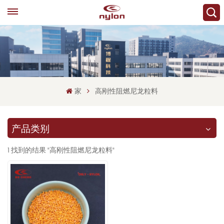
家
高刚性阻燃尼龙粒料
产品类别
1 找到的结果 "高刚性阻燃尼龙粒料"