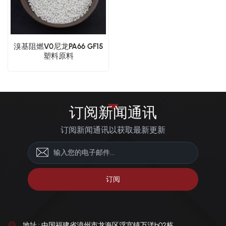
溴基阻燃V0尼龙PA66 GF15
塑料原料
订阅新闻通讯
订阅新闻通讯以获取最新更新
地址 : 中国福建省漳州市龙海区浮宫镇万洋b02栋