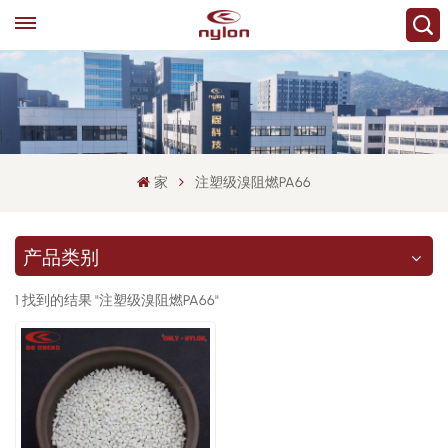
家
注塑级溴阻燃PA66
产品类别
1 找到的结果 "注塑级溴阻燃PA66"