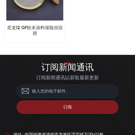
尼龙12 GF粉末涂料保险丝应
用
订阅新闻通讯
订阅新闻通讯以获取最新更新
地址 : 中国福建省漳州市龙海区浮宫镇万洋b02栋