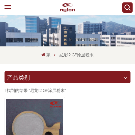
家
尼龙12 GF涂层粉末
产品类别
1 找到的结果 "尼龙12 GF涂层粉末"