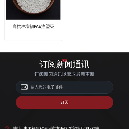
高抗冲增韧PA6注塑级
订阅新闻通讯
订阅新闻通讯以获取最新更新
地址 : 中国福建省漳州市龙海区浮宫镇万洋b02栋