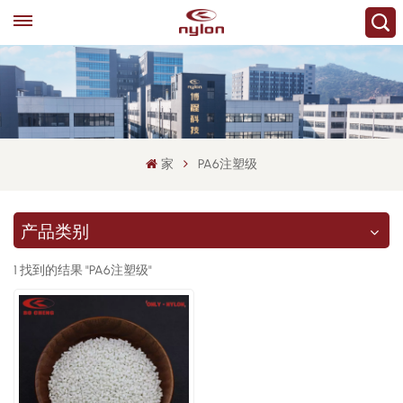
家
PA6注塑级
产品类别
1 找到的结果 "PA6注塑级"