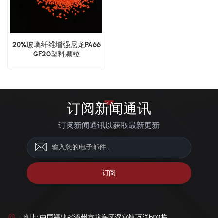
20%玻璃纤维增​​强尼龙PA66
GF20塑料颗粒
订阅新闻通讯
订阅新闻通讯以获取最新更新
地址 : 中国福建省漳州市龙海区浮宫镇万洋b02栋