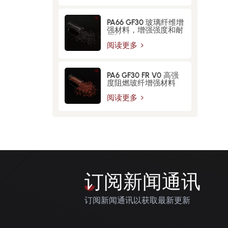
PA66 GF30 玻璃纤维增​​
强材料，增强强度和耐
用性
阅读更多
PA6 GF30 FR V0 高强
度阻燃玻纤增强材料
阅读更多
订阅新闻通讯
订阅新闻通讯以获取最新更新