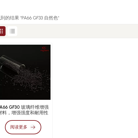
找到的结果 "PA66 GF33 自然色"
PA66 GF30 玻璃纤维增​​强
材料，增强强度和耐用性
阅读更多