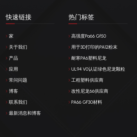
快速链接
热门标签
家
高强度Pa66 Gf50
关于我们
用于3D打印的PA12粉末
产品
耐寒PA6塑料尼龙
应用
UL94 V0认证绿色尼龙颗粒
常问问题
工程塑料供应商
博客
改性尼龙66供应商
联系我们
PA66 GF30材料
最新消息和博客