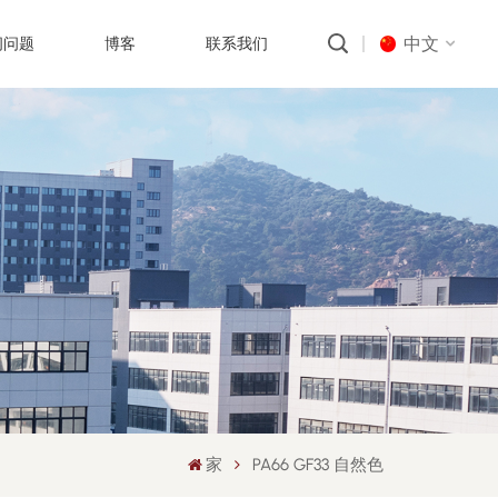
中文
问问题
博客
联系我们
English
русский
português
العربية
中文
家
PA66 GF33 自然色