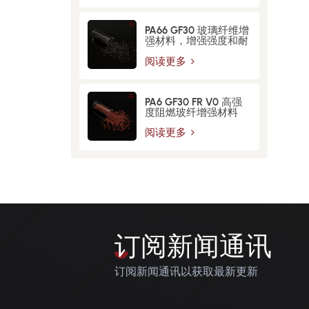
PA66 GF30 玻璃纤维增​​
强材料，增强强度和耐
用性
阅读更多
PA6 GF30 FR V0 高强
度阻燃玻纤增强材料
阅读更多
订阅新闻通讯
订阅新闻通讯以获取最新更新