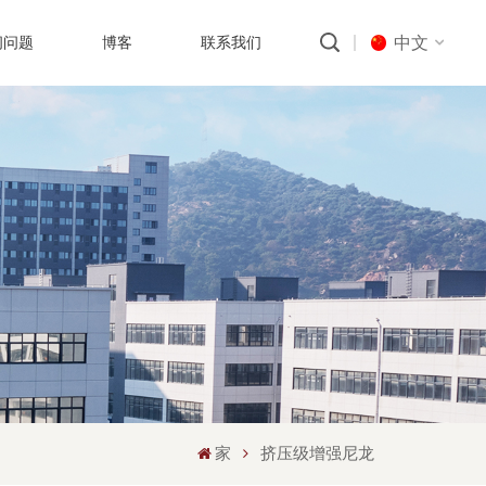
中文
问问题
博客
联系我们
English
русский
português
العربية
中文
家
挤压级增强尼龙