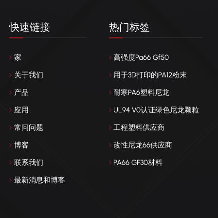
快速链接
热门标签
家
高强度Pa66 Gf50
关于我们
用于3D打印的PA12粉末
产品
耐寒PA6塑料尼龙
应用
UL94 V0认证绿色尼龙颗粒
常问问题
工程塑料供应商
博客
改性尼龙66供应商
联系我们
PA66 GF30材料
最新消息和博客