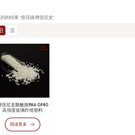
 找到的结果 "挤压级增强尼龙"
增强尼龙聚酰胺PA6 GF40
高强度玻璃纤维塑料
阅读更多