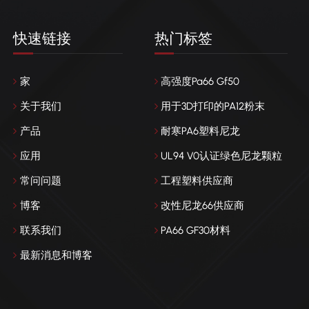
快速链接
热门标签
家
高强度Pa66 Gf50
关于我们
用于3D打印的PA12粉末
产品
耐寒PA6塑料尼龙
应用
UL94 V0认证绿色尼龙颗粒
常问问题
工程塑料供应商
博客
改性尼龙66供应商
联系我们
PA66 GF30材料
最新消息和博客