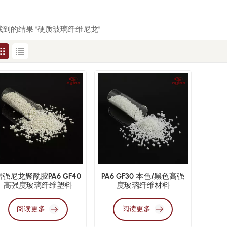
 找到的结果 "硬质玻璃纤维尼龙"
增强尼龙聚酰胺PA6 GF40
PA6 GF30 本色/黑色高强
高强度玻璃纤维塑料
度玻璃纤维材料
阅读更多
阅读更多