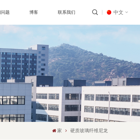
中文
问问题
博客
联系我们
English
русский
português
العربية
中文
家
硬质玻璃纤维尼龙