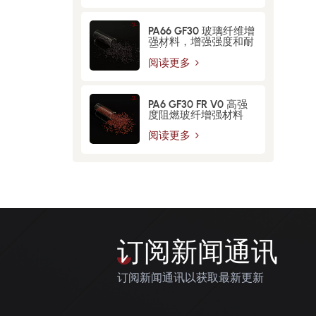
PA66 GF30 玻璃纤维增​​
强材料，增强强度和耐
用性
阅读更多
PA6 GF30 FR V0 高强
度阻燃玻纤增强材料
阅读更多
订阅新闻通讯
订阅新闻通讯以获取最新更新